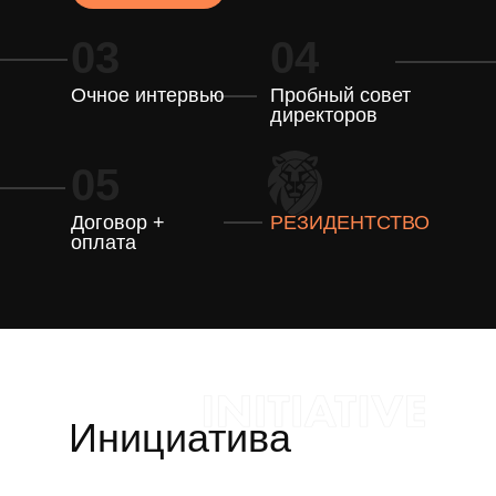
03
04
Очное интервью
Пробный совет
директоров
05
Договор +
РЕЗИДЕНТСТВО
оплата
Инициатива