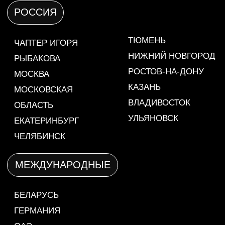
2022
⠀
2023
⠀
2024
С
айт разработан в студии
NOCODERED
(НОКОДРЕД)
© 2017-2025 ЭКВИУМ. Все права защищены.
СТАТЬ РЕЗИДЕНТОМ