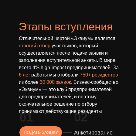
Этапы вступления
Отличительной чертой «Эквиум» является
строгий отбор
участников, который
осуществляется после подачи заявки и
заполнения вступительной анкеты. В мире
всего 4% high-impact предпринимателей. За
6 лет
работы мы отобрали
750+ резидентов
из более
30 000 заявок
. Бизнес-сообщество
«Эквиум» — это клуб предпринимателей
для предпринимателей, и поэтому
окончательное решение по отбору
принимают действующие резиденты
01
02
Анкетирование
ПОДАТЬ ЗАЯВКУ